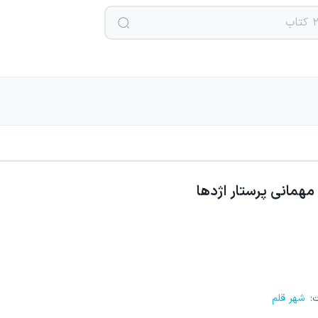
مهمانی پرستار اژدها
ت
:
شهر قلم