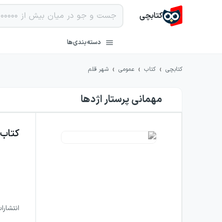
کتابچی
دسته‌بندی‌ها
›
›
›
کتابچی
کتاب
عمومی
شهر قلم
مهمانی پرستار اژدها
کتاب
انتشارا