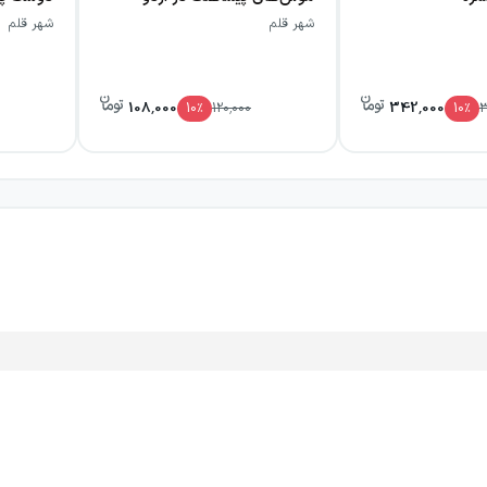
شهر قلم
شهر قلم
108,000
342,000
10
٪
120,000
10
٪
3