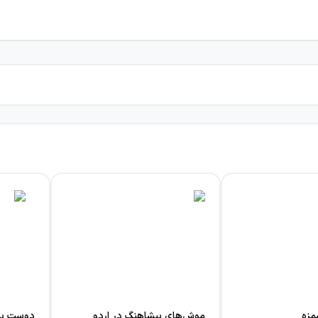
مزه
موش‌های پیشاهنگ در اردو
دوست پی