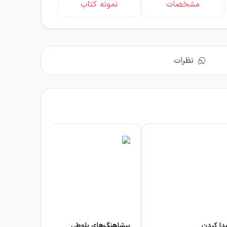
مشخصات
نمونه کتاب
نظرات
دا کردن
پیشاهنگ‌های بلوطی
گرگ