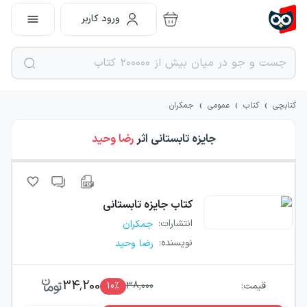
ورود کاربر
›
›
›
کتابچی
کتاب
عمومی
جمکران
جایزه تابستانی
اثر
رضا وحید
کتاب
جایزه تابستانی
انتشارات
:
جمکران
نویسنده
:
رضا وحید
34,200
قیمت:
38,000
٪
10