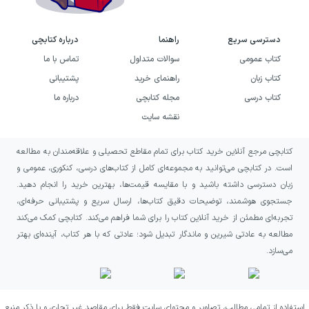
دسترسی سریع
راهنما
درباره کتابچی
کتاب عمومی
سوالات متداول
تماس با ما
کتاب زبان
راهنمای خرید
پشتیبانی
کتاب درسی
مجله کتابچی
درباره ما
نقشه سایت
کتابچی مرجع آنلاین خرید کتاب برای تمام مقاطع تحصیلی و علاقه‌مندان به مطالعه
است. در کتابچی می‌توانید به مجموعه‌ای کامل از کتاب‌های درسی، کنکوری، عمومی و
زبان دسترسی داشته باشید و با مقایسه قیمت‌ها، بهترین خرید را انجام دهید.
جستجوی هوشمند، توضیحات دقیق کتاب‌ها، ارسال سریع و پشتیبانی حرفه‌ای،
تجربه‌ای مطمئن از خرید آنلاین کتاب را برای شما فراهم می‌کند. کتابچی کمک می‌کند
مطالعه به عادتی شیرین و ماندگار تبدیل شود؛ عادتی که با هر کتاب، آینده‌ای بهتر
می‌سازد.
استفاده از تمامی مطالب، تصاویر و محتوای سایت فقط برای مقاصد غیر تجاری و با ذکر منبع