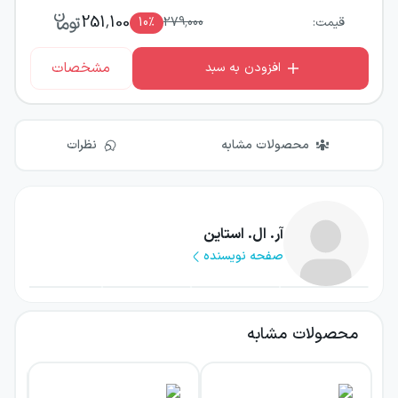
251,100
قیمت:
279,000
٪
10
مشخصات
افزودن به سبد
محصولات مشابه
نظرات
آر. ال. استاین
صفحه نویسنده
محصولات مشابه