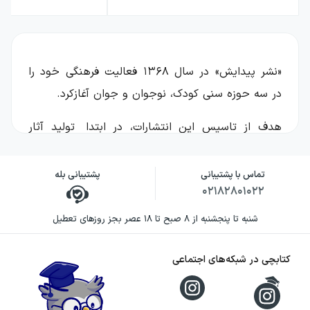
«نشر پیدایش» در سال ۱۳۶۸ فعالیت فرهنگی خود را
در سه حوزه سنی کودک، نوجوان و جوان آغازکرد.
هدف از تاسیس این انتشارات، در ابتدا تولید آثار
متنوع به منظور اثرگذاری بر سلیقه ادبی و بصری
کودکان و نوجوانان بوده است.
تماس با پشتیبانی
پشتیبانی بله
۰۲۱۸۲۸۰۱۰۲۲
درک و شناخت بیشتر مخاطب، همراه با نیازسنجی‌های
شنبه تا پنجشنبه از ۸ صبح تا ۱۸ عصر بجز روزهای تعطیل
مستمر و توجه به رعایت اصل
تنوع مبتنی بر احترام به حقوق و نیاز مخاطبان برای
کتابچی در شبکه‌های اجتماعی
داشتن انتخاب بهتر، همچنین درنظرگرفتن رشد
معلومات و سلیقه گروه‌های سنی مختلف در شاخه‌های