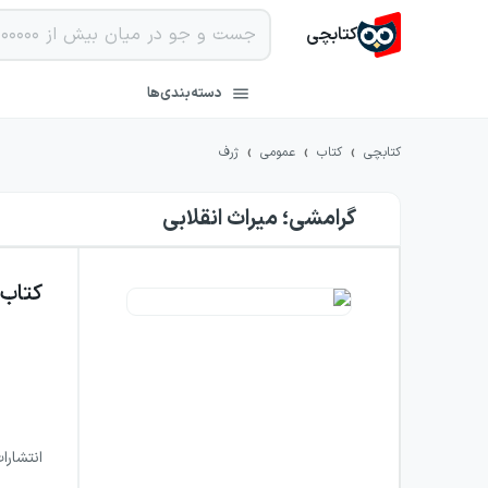
کتابچی
دسته‌بندی‌ها
›
›
›
کتابچی
کتاب
عمومی
ژرف
گرامشی؛ میراث انقلابی
کتاب
انتشارا