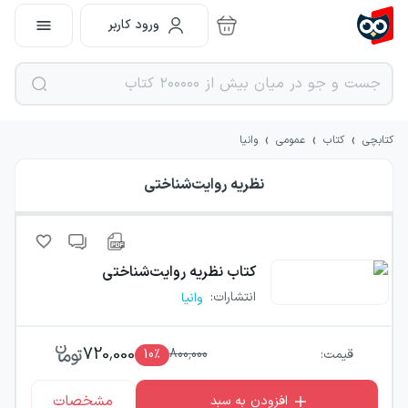
ورود کاربر
›
›
›
کتابچی
کتاب
عمومی
وانیا
نظریه روایت‌شناختی
کتاب
نظریه روایت‌شناختی
انتشارات
:
وانیا
720,000
قیمت:
800,000
٪
10
مشخصات
افزودن به سبد