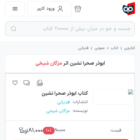
ورود کاربر
›
›
›
کتابچی
کتاب
عمومی
قدیانی
ابوذر صحرا نشین
اثر
مژگان شیخی
کتاب
ابوذر صحرا نشین
انتشارات
:
قدیانی
نویسنده
:
مژگان شیخی
81,000
قیمت:
90,000
٪
10