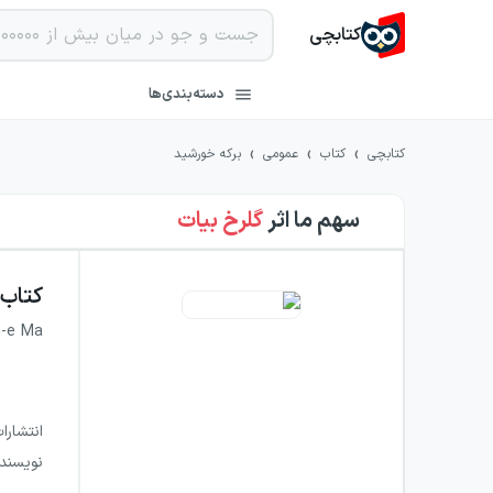
کتابچی
دسته‌بندی‌ها
›
›
›
کتابچی
کتاب
عمومی
برکه خورشید
سهم ما
اثر
گلرخ بیات
کتاب
-e Ma
انتشارا
نویسند