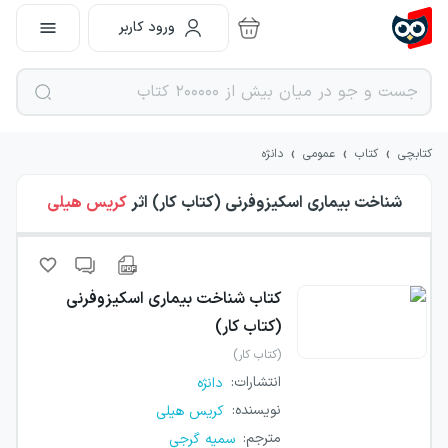
ورود کاربر
›
›
›
کتابچی
کتاب
عمومی
دانژه
شناخت بیماری اسکیزوفرنی (کتاب کار)
اثر
کریس هیلی
کتاب
شناخت بیماری اسکیزوفرنی
(کتاب کار)
(کتاب کار)
انتشارات
:
دانژه
نویسنده
:
کریس هیلی
مترجم
:
سمیه گرجی