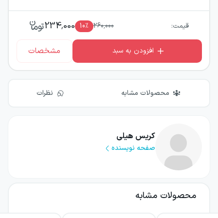
234,000
قیمت:
260,000
٪
10
مشخصات
افزودن به سبد
محصولات مشابه
نظرات
کریس هیلی
صفحه نویسنده
محصولات مشابه