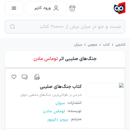
ورود کاربر
›
›
›
کتابچی
کتاب
عمومی
سبزان
جنگ‌های صلیبی
اثر
توماس مادن
کتاب
جنگ‌های صلیبی
شرحی بر طولانی‌ترین جنگ‌های مذهبی جهان
انتشارات
:
سبزان
نویسنده
:
توماس مادن
مترجم
:
پرویز دلیرپور