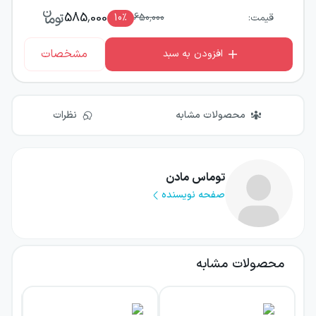
585,000
قیمت:
650,000
٪
10
مشخصات
افزودن به سبد
محصولات مشابه
نظرات
توماس مادن
صفحه نویسنده
محصولات مشابه