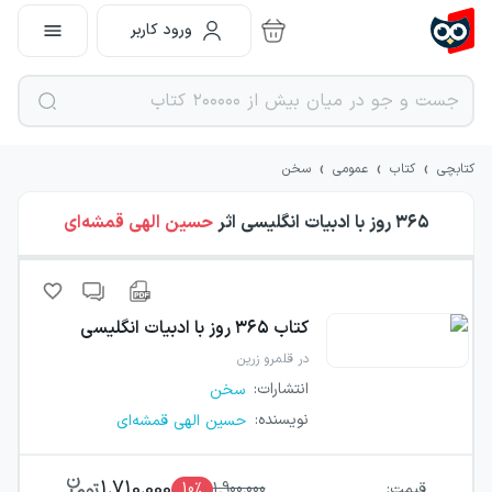
ورود کاربر
›
›
›
کتابچی
کتاب
عمومی
سخن
۳۶۵ روز با ادبیات انگلیسی
اثر
حسین الهی قمشه‌ای
کتاب
۳۶۵ روز با ادبیات انگلیسی
در قلمرو زرین
انتشارات
:
سخن
نویسنده
:
حسین الهی قمشه‌ای
1,710,000
قیمت:
1,900,000
٪
10