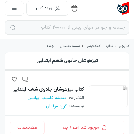
ورود کاربر
›
›
›
›
کتابچی
کتاب
کمک‌درسی
ششم دبستان
جامع
تیزهوشان جادوی ششم ابتدایی
کتاب
تیزهوشان جادوی ششم ابتدایی
انتشارات
:
اندیشه کامیاب ایرانیان
نویسنده
:
گروه مولفان
مشخصات
موجود شد اطلاع بده