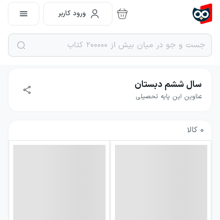
ورود کاربر
سال ششم دبستان
عناوین این پایه تحصیلی
0
کالا