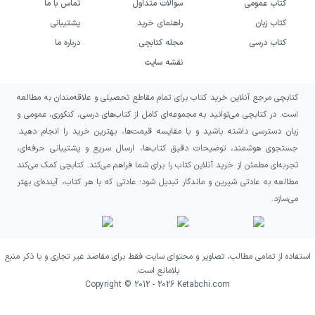
کتاب عمومی
سوالات متداول
تماس با ما
کتاب زبان
راهنمای خرید
پشتیبانی
کتاب درسی
مجله کتابچی
درباره ما
نقشه سایت
کتابچی مرجع آنلاین خرید کتاب برای تمام مقاطع تحصیلی و علاقه‌مندان به مطالعه
است. در کتابچی می‌توانید به مجموعه‌ای کامل از کتاب‌های درسی، کنکوری، عمومی و
زبان دسترسی داشته باشید و با مقایسه قیمت‌ها، بهترین خرید را انجام دهید.
جستجوی هوشمند، توضیحات دقیق کتاب‌ها، ارسال سریع و پشتیبانی حرفه‌ای،
تجربه‌ای مطمئن از خرید آنلاین کتاب را برای شما فراهم می‌کند. کتابچی کمک می‌کند
مطالعه به عادتی شیرین و ماندگار تبدیل شود؛ عادتی که با هر کتاب، آینده‌ای بهتر
می‌سازد.
استفاده از تمامی مطالب، تصاویر و محتوای سایت فقط برای مقاصد غیر تجاری و با ذکر منبع
بلامانع است.
Copyright © 2012 -
2026
Ketabchi.com