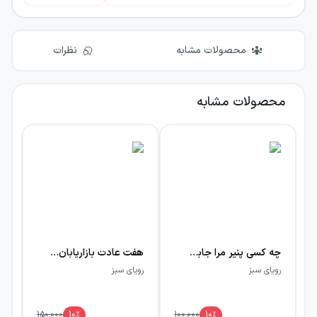
محصولات مشابه
نظرات
محصولات مشابه
چه کسی پنیر مرا جابه‌جا کرد؟
هفت عادت بازاریابان شبکه‌ای موثر
رویای سبز
رویای سبز
رو
150,000
10
٪
100,000
10
٪