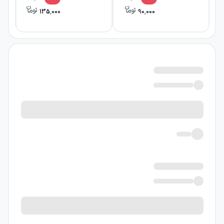
135,000
90,000