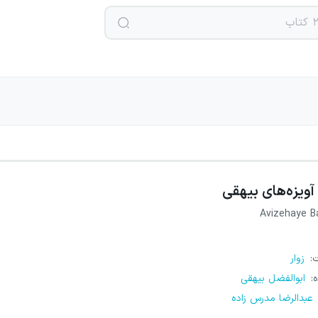
آویزه‌های بیهقی
Avizehaye B
ت
:
زوار
ه
:
ابوالفضل بیهقی
عبدالرضا مدرس زاده