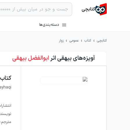
کتابچی
دسته‌بندی‌ها
›
›
›
کتابچی
کتاب
عمومی
زوار
آویزه‌های بیهقی
اثر
ابوالفضل بیهقی
کتاب
ayhaqi
انتشارا
نویسند
مترجم
: