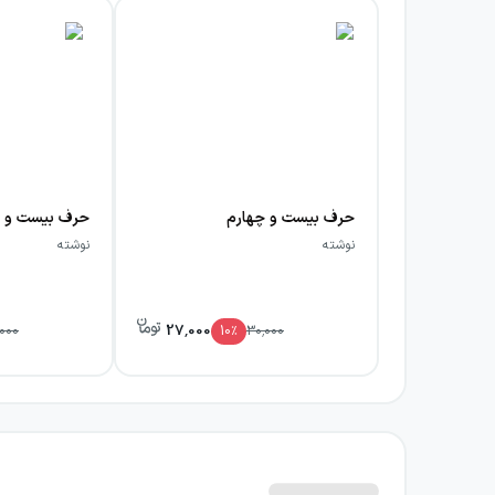
حرف بیست و چهارم
حرف بیست و 
نوشته
نوشته
27,000
000
10
٪
30,000