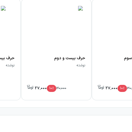
سوم
حرف بیست و دوم
حرف بیس
نوشته
نوشته
27,000
27,000
10
٪
30,000
10
٪
30,