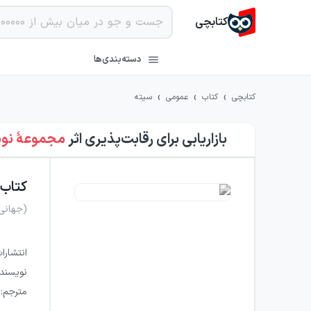
کتابچی
دسته‌بندی‌ها
›
›
›
کتابچی
کتاب
عمومی
سیته
بازاریابی برای رقابت‌پذیری
اثر
مجموعهٔ نو
کتاب
(جهانی
انتشارا
نویسند
مترجم
: