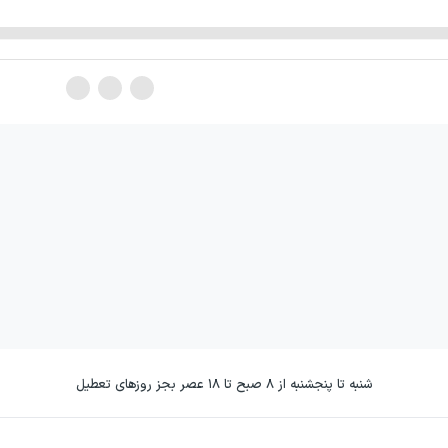
شنبه تا پنجشنبه از ۸ صبح تا ۱۸ عصر بجز روزهای تعطیل