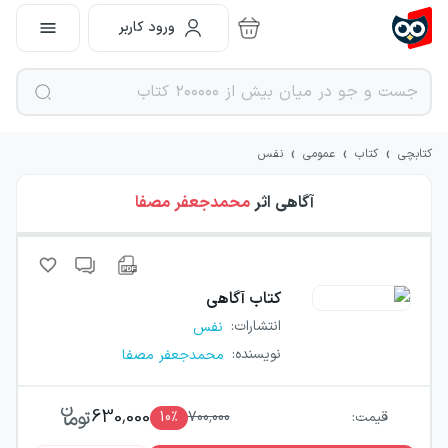
ورود کاربر
›
›
›
کتابچی
کتاب
عمومی
نفس
آگاهی
اثر
محمدجعفر مصفا
کتاب
آگاهی
انتشارات
:
نفس
نویسنده
:
محمدجعفر مصفا
630,000
قیمت:
700,000
٪
10