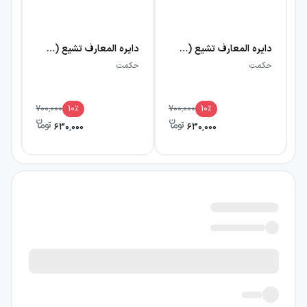
دایره المعارف تشیع (۴)
دایره المعارف تشیع (۳)
حکمت
حکمت
حک
700,000
10
٪
700,000
10
٪
630,000
630,000