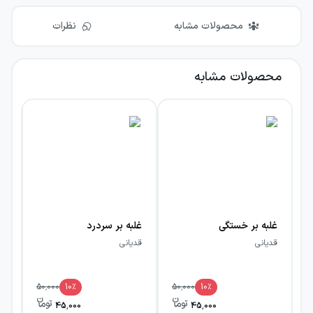
محصولات مشابه
نظرات
محصولات مشابه
غلبه بر خستگی
غلبه بر سردرد
صد
قدیانی
قدیانی
قد
50,000
10
٪
50,000
10
٪
45,000
45,000