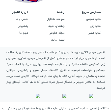
دسترسی سریع
راهنما
درباره کتابچی
کتاب عمومی
سوالات متداول
تماس با ما
کتاب زبان
راهنمای خرید
پشتیبانی
کتاب درسی
مجله کتابچی
درباره ما
نقشه سایت
کتابچی مرجع آنلاین خرید کتاب برای تمام مقاطع تحصیلی و علاقه‌مندان به مطالعه
است. در کتابچی می‌توانید به مجموعه‌ای کامل از کتاب‌های درسی، کنکوری، عمومی و
زبان دسترسی داشته باشید و با مقایسه قیمت‌ها، بهترین خرید را انجام دهید.
جستجوی هوشمند، توضیحات دقیق کتاب‌ها، ارسال سریع و پشتیبانی حرفه‌ای،
تجربه‌ای مطمئن از خرید آنلاین کتاب را برای شما فراهم می‌کند. کتابچی کمک می‌کند
مطالعه به عادتی شیرین و ماندگار تبدیل شود؛ عادتی که با هر کتاب، آینده‌ای بهتر
می‌سازد.
استفاده از تمامی مطالب، تصاویر و محتوای سایت فقط برای مقاصد غیر تجاری و با ذکر منبع