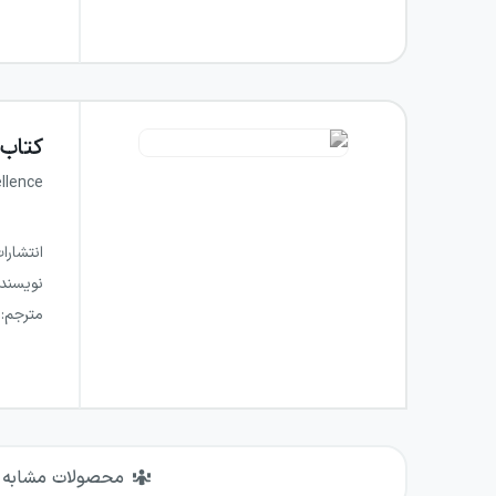
کتاب
ellence
انتشارا
نویسند
مترجم
:
محصولات مشابه