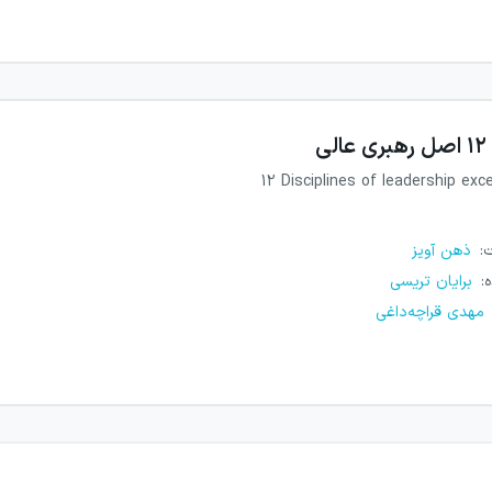
۱۲ اصل رهبری عالی
12 Disciplines of leadership exc
ت
:
ذهن آویز
ه
:
برایان تریسی
مهدی قراچه‌داغی