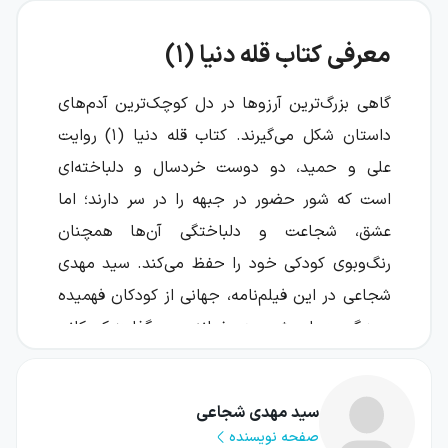
معرفی کتاب قله دنیا (۱)
گاهی بزرگ‌ترین آرزوها در دل کوچک‌ترین آدم‌های
داستان شکل می‌گیرند. کتاب قله دنیا (۱) روایت
علی و حمید، دو دوست خردسال و دلباخته‌ای
است که شور حضور در جبهه را در سر دارند؛ اما
عشق، شجاعت و دلباختگی آن‌ها همچنان
رنگ‌وبوی کودکی خود را حفظ می‌کند. سید مهدی
شجاعی در این فیلم‌نامه، جهانی از کودکان فهمیده
و بزرگ‌مرد را پیش روی خواننده می‌گذارد؛ کودکانی
که مردانگی‌شان با شعار، حکمت‌نمایی یا سخنان
اغراق‌آمیز تعریف نمی‌شود.
سید مهدی شجاعی
صفحه نویسنده
این اثر از همان ابتدا به‌جای تکیه بر جملات قصار