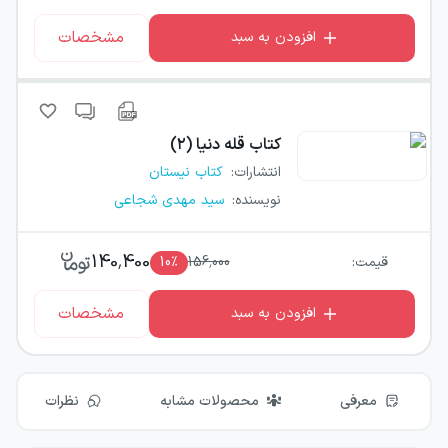
مشخصات
افزودن به سبد
کتاب
قله دنیا (۲)
انتشارات
:
کتاب نیستان
نویسنده
:
سید مهدی شجاعی
140,400
قیمت:
156,000
٪
10
مشخصات
افزودن به سبد
معرفی
محصولات مشابه
نظرات