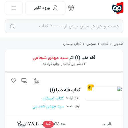
ورود کاربر
›
›
›
کتابچی
کتاب
عمومی
کتاب نیستان
قله دنیا (۱)
اثر
سید مهدی شجاعی
2
ناشر این کتاب را چاپ کرده‌اند
کتاب
قله دنیا (۱)
انتشارات
:
کتاب نیستان
نویسنده
:
سید مهدی شجاعی
178,200
قیمت:
198,000
٪
10