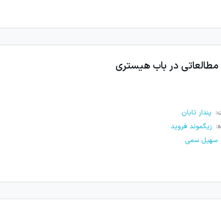
مطالعاتی در باب هیستری
ت
:
پندار تابان
ه
:
زیگموند فروید
سهیل سمی