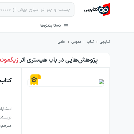
کتابچی
دسته‌بندی‌ها
›
›
›
کتابچی
کتاب
عمومی
جامی
پژوهش‌هایی در باب هیستری
اثر
زیگموند
کتاب
انتشارا
نویسند
مترجم
: