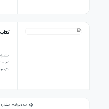
کتاب
انتشارا
نویسند
مترجم
:
محصولات مشابه