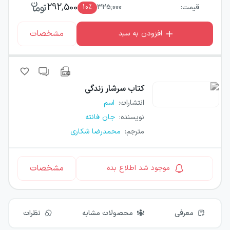
292,500
قیمت:
325,000
٪
10
مشخصات
افزودن به سبد
کتاب
سرشار زندگی
انتشارات
:
اسم
نویسنده
:
جان فانته
مترجم
:
محمدرضا شکاری
مشخصات
موجود شد اطلاع بده
معرفی
محصولات مشابه
نظرات