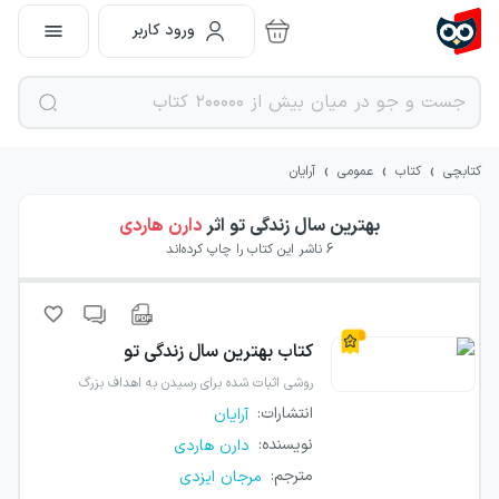
ورود کاربر
›
›
›
کتابچی
کتاب
عمومی
آرایان
بهترین سال زندگی تو
اثر
دارن هاردی
6
ناشر این کتاب را چاپ کرده‌اند
کتاب
بهترین سال زندگی تو
روشی اثبات شده برای رسیدن به اهداف بزرگ
انتشارات
:
آرایان
نویسنده
:
دارن هاردی
مترجم
:
مرجان ایزدی