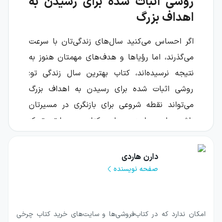
روشی اثبات شده برای رسیدن به
اهداف بزرگ
اگر احساس می‌کنید سال‌های زندگی‌تان با سرعت
می‌گذرند، اما رؤیاها و هدف‌های مهمتان هنوز به
نتیجه نرسیده‌اند، کتاب بهترین سال زندگی تو:
روشی اثبات شده برای رسیدن به اهداف بزرگ
می‌تواند نقطه شروعی برای بازنگری در مسیرتان
باشد. دارن هاردی در این کتاب بر مهارتی تمرکز
می‌کند که از نگاه او پایه بسیاری از
موفقیت‌هاست: توانایی مشخص کردن، پیگیری
دارن هاردی
کردن و رسیدن به هدف‌های بزرگ.
صفحه نویسنده
این اثر برای کسانی نوشته شده است که
می‌خواهند آینده خود را دوباره طراحی کنند و با
امکان ندارد که در کتاب‌فروشی‌ها و سایت‌های خرید کتاب چرخی