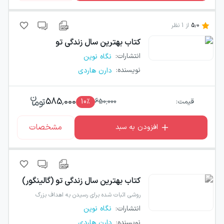
5.0
از
1
نظر
کتاب
بهترین سال زندگی تو
انتشارات
:
نگاه نوین
نویسنده
:
دارن هاردی
585,000
قیمت:
650,000
٪
10
مشخصات
افزودن به سبد
کتاب
بهترین سال زندگی تو (گالینگور)
روشی اثبات شده برای رسیدن به اهداف بزرگ
انتشارات
:
نگاه نوین
نویسنده
:
دارن هاردی