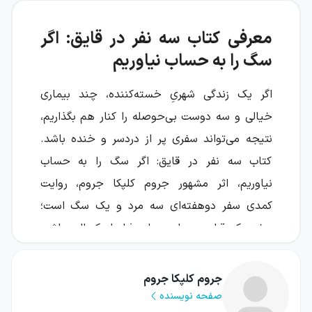
معرفی کتاب سه نفر در قایق: اگر
سگ را به حساب نیاوریم
اگر یک زندگی شهریِ خسته‌کننده، چند بیماری
خیالی و سه دوست بی‌حوصله را کنار هم بگذاریم،
نتیجه می‌تواند سفری پر از دردسر و خنده باشد.
کتاب سه نفر در قایق: اگر سگ را به حساب
نیاوریم، اثر مشهور جروم کلپکا جروم، روایت
کمدی سفر دوهفته‌ای سه مرد و یک سگ است؛
سفری که قرار بود راهی برای فرار از کسالت باشد،
اما خیلی زود به مجموعه‌ای از ماجراهای
پیش‌بینی‌نشده تبدیل می‌شود.
جروم کلپکا جروم
صفحه نویسنده
این کتاب با نگاهی شوخ‌طبعانه به عادت‌های