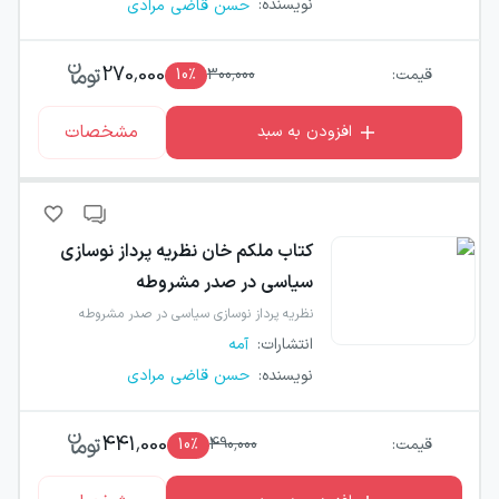
نویسنده
:
حسن قاضی مرادی
270,000
قیمت:
300,000
٪
10
مشخصات
افزودن به سبد
کتاب
ملکم خان نظریه پرداز نوسازی
سیاسی در صدر مشروطه
نظریه پرداز نوسازی سیاسی در صدر مشروطه
انتشارات
:
آمه
نویسنده
:
حسن قاضی مرادی
441,000
قیمت:
490,000
٪
10