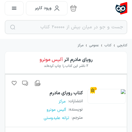
ورود کاربر
›
›
›
کتابچی
کتاب
عمومی
مرکز
رویای مادرم
اثر
آلیس مونرو
2
ناشر این کتاب را چاپ کرده‌اند
کتاب
رویای مادرم
انتشارات
:
مرکز
نویسنده
:
آلیس مونرو
مترجم
:
ترانه علیدوستی