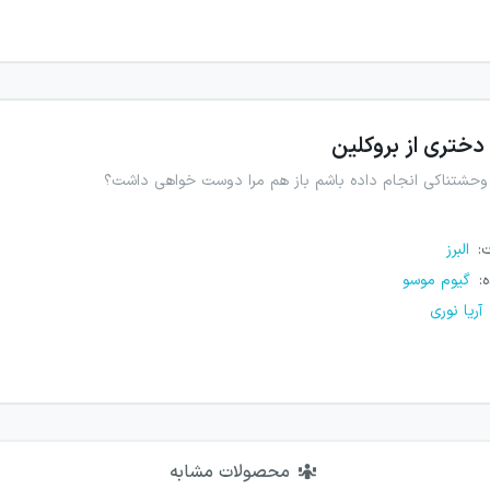
دختری از بروکلین
 وحشتناکی انجام داده باشم باز هم مرا دوست خواهی داشت؟
ت
:
البرز
ه
:
گیوم موسو
آریا نوری
محصولات مشابه