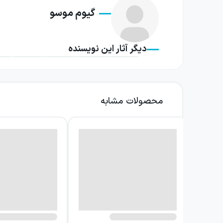
گیوم موسو
پلیس بوده است.
جست‌وجوی این دو، آن‌ها را از فرانسه به آمریکا
دیگر آثار این نویسنده
ایجاد می‌کند و هر اطلاعات جدید، تصویر رافائل 
خواننده را در وضعیتی میان اعتماد و تردید نگه می
رمان در بازه‌ای کوتاه، حدود سه روز، پیش می‌رود
محصولات مشابه
این رفت‌وآمد میان زمان حال و گذشته، ریتمی پوی
دلیل، فضای کتاب بر تعلیق، کشف تدریجی و نگرانی
دختر بروکلین تنها داستانی درباره حل یک پرونده
شناخت؟ رافائل در مسیر جست‌وجو با پرسش‌هایی د
دارد و واقعیتی که سرنخ‌ها نشان می‌دهند، تصمیم 
ویژگی مهم کتاب، پیوند میان معمای جنایی و 
تصمیم‌های رافائل را نیز زیرورو می‌کنند. بنابرای