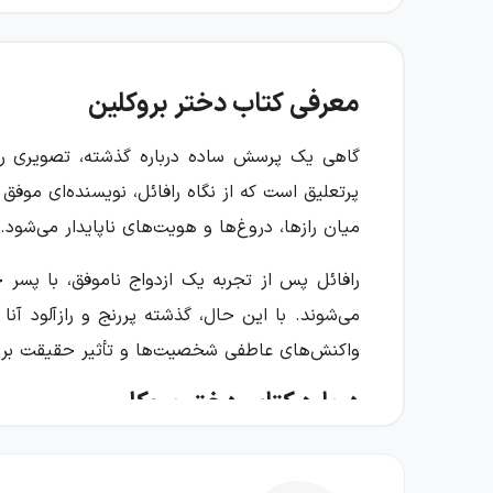
معرفی کتاب دختر بروکلین
گاهی یک پرسش ساده درباره گذشته، تصویری را ک
پرتعلیق است که از نگاه رافائل، نویسنده‌ای مو
میان رازها، دروغ‌ها و هویت‌های ناپایدار می‌شود.
رافائل پس از تجربه یک ازدواج ناموفق، با پسر 
می‌شوند. با این حال، گذشته پررنج و رازآلود آنا
واکنش‌های عاطفی شخصیت‌ها و تأثیر حقیقت بر 
درباره کتاب دختر بروکلین
داستان از شبی آغاز می‌شود که رافائل از آنا درب
این رویارویی ناپدید می‌شود. رافائل که نمی‌توا