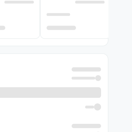
حال بازمی‌گردد و معنای رابطه‌ها را تغییر می‌دهد.
نویسنده کتاب دختر بروکلین
گیوم موسو در این رمان، داستانی معمایی را از 
امکان می‌دهد میان نگاه جست‌وجوگرانه به سرنخ‌ه
بفهمد که به او دل بسته است.
رویکرد موسو در دختر بروکلین بر آشکارکردن تدریجی
و هر کشف تازه، رابطه شخصیت‌ها را در معرض آزم
خرید کتاب دختر بروکلین به چه کس
اگر به رمان‌های معمایی و جنایی با فضای پرتعلیق
پیگیری سرنخ‌ها، به احساسات و تردیدهای شخصیت 
نامطمئن و رابطه‌هایی که با حقیقت به چالش کشی