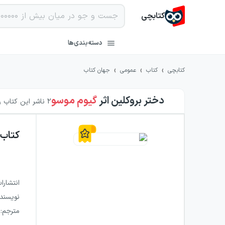
کتابچی
دسته‌بندی‌ها
›
›
›
کتابچی
کتاب
عمومی
جهان کتاب
دختر بروکلین
اثر
گیوم موسو
2
ناشر این کتاب را
کتاب
انتشارا
نویسند
مترجم
: