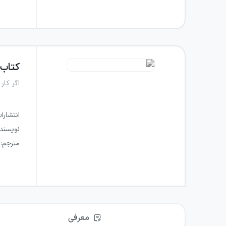
کتاب
اگر کار
انتشارا
نویسند
مترجم
:
معرفی