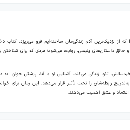
ه از نزدیک‌ترین آدم زندگی‌مان ساخته‌ایم فرو می‌ریزد. کتاب دخ
فق و خالق داستان‌های پلیسی، روایت می‌شود؛ مردی که برای شناختن
خردسالش، تئو، زندگی می‌کند. آشنایی او با آنا، پزشکی جوان، به
 به‌تدریج رابطه‌شان را تحت تأثیر قرار می‌دهد. این رمان برای خو
اعتماد و عشق اهمیت می‌دهند.
اره گذشته‌اش می‌پرسد. آنا در پاسخ، عکسی نشان می‌دهد که ظاهراً با
ند این ناپدیدشدن را بپذیرد، برای یافتن او دست به جست‌وجو می‌زن