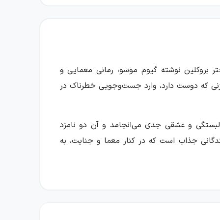
تر بروکلین نوشته گیوم موسو، رمانی معمایی و
 زنی که دوست دارد، وارد جست‌وجویی خطرناک در
 دلبستگی و عشقی جدی می‌انجامد و آن دو نامزد
انندگانی جذاب است که در کنار معما و جنایت، به
 جنایتی قدیمی ارتباط دارد؛ اما بلافاصله پس از
د و از دوستش مارک کمک می‌گیرد؛ کسی که سابقاً