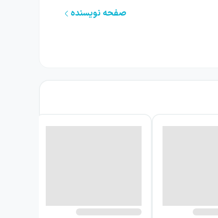
صفحه نویسنده
بروکلین مربوط می‌شوند. هر پاسخ، پرسش تازه‌ای
عاد مختلف پرونده‌ای پیچیده را آشکار می‌کند و
ی پیشین را به‌تدریج در اختیار مخاطب می‌گذارد.
ک‌باره، بلکه لایه‌به‌لایه آشکار شود. به همین
ن کسی را دوست داشت، بی‌آنکه تمام گذشته‌اش را
. او ناچار است میان تصویری که از آنا در ذهن
تغییر نمی‌دهند، بلکه احساسات، قضاوت‌ها و
داشته باشد؛ روایتی که در آن گذشته مدام به زمان