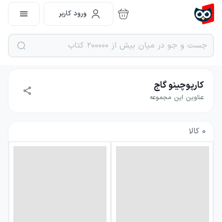
ورود کاربر
کارپوچینو گاج
عناوین این مجموعه
0
کالا