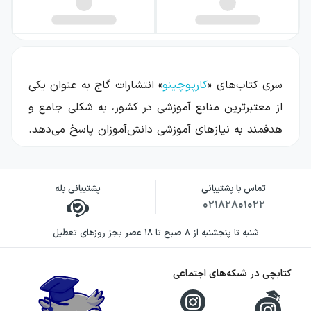
سری کتاب‌های «
کارپوچینو
» انتشارات گاج به عنوان یکی
از معتبرترین منابع آموزشی در کشور، به شکلی جامع و
هدفمند به نیازهای آموزشی دانش‌آموزان پاسخ می‌دهد.
این مجموعه با طراحی خاص خود، به دانش‌آموزان از
مقاطع پیش‌دبستانی تا پایه
نهم
کمک می‌کند تا با
تماس با پشتیبانی
پشتیبانی بله
مفاهیم درسی به‌طور عمیق‌تری آشنا شوند. یکی از
۰۲۱۸۲۸۰۱۰۲۲
ویژگی‌های منحصر به‌فرد این مجموعه، به‌روز بودن
شنبه تا پنجشنبه از ۸ صبح تا ۱۸ عصر بجز روزهای تعطیل
محتوای آن است که با توجه به تغییرات مداوم در
نظام آموزشی و رویکردهای نوین یادگیری، همواره مورد
کتابچی در شبکه‌های اجتماعی
بازنگری قرار می‌گیرد.