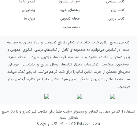
کتاب عمومی
سوالات متداول
تماس با ما
کتاب زبان
راهنمای خرید
پشتیبانی
کتاب درسی
مجله کتابچی
درباره ما
نقشه سایت
کتابچی مرجع آنلاین خرید کتاب برای تمام مقاطع تحصیلی و علاقه‌مندان به مطالعه
است. در کتابچی می‌توانید به مجموعه‌ای کامل از کتاب‌های درسی، کنکوری، عمومی و
زبان دسترسی داشته باشید و با مقایسه قیمت‌ها، بهترین خرید را انجام دهید.
جستجوی هوشمند، توضیحات دقیق کتاب‌ها، ارسال سریع و پشتیبانی حرفه‌ای،
تجربه‌ای مطمئن از خرید آنلاین کتاب را برای شما فراهم می‌کند. کتابچی کمک می‌کند
مطالعه به عادتی شیرین و ماندگار تبدیل شود؛ عادتی که با هر کتاب، آینده‌ای بهتر
می‌سازد.
استفاده از تمامی مطالب، تصاویر و محتوای سایت فقط برای مقاصد غیر تجاری و با ذکر منبع
بلامانع است.
Copyright © 2012 -
2026
Ketabchi.com