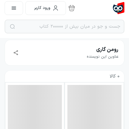
ورود کاربر
رومن گاری
عناوین این نویسنده
0
کالا