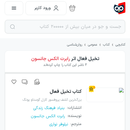
ورود کاربر
›
›
›
کتابچی
کتاب
عمومی
روان‌شناسی
تخیل فعال
اثر
رابرت الکس جانسون
2
ناشر این کتاب را چاپ کرده‌اند
کتاب
تخیل فعال
بزرگ‌ترین کشف پروفسور کارل گوستاو یونگ
انتشارات
:
بنیاد فرهنگ زندگی
نویسنده
:
رابرت الکس جانسون
مترجم
:
نیلوفر نواری