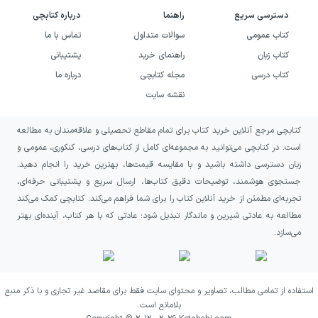
دسترسی سریع
راهنما
درباره کتابچی
کتاب عمومی
سوالات متداول
تماس با ما
کتاب زبان
راهنمای خرید
پشتیبانی
کتاب درسی
مجله کتابچی
درباره ما
نقشه سایت
کتابچی مرجع آنلاین خرید کتاب برای تمام مقاطع تحصیلی و علاقه‌مندان به مطالعه
است. در کتابچی می‌توانید به مجموعه‌ای کامل از کتاب‌های درسی، کنکوری، عمومی و
زبان دسترسی داشته باشید و با مقایسه قیمت‌ها، بهترین خرید را انجام دهید.
جستجوی هوشمند، توضیحات دقیق کتاب‌ها، ارسال سریع و پشتیبانی حرفه‌ای،
تجربه‌ای مطمئن از خرید آنلاین کتاب را برای شما فراهم می‌کند. کتابچی کمک می‌کند
مطالعه به عادتی شیرین و ماندگار تبدیل شود؛ عادتی که با هر کتاب، آینده‌ای بهتر
می‌سازد.
استفاده از تمامی مطالب، تصاویر و محتوای سایت فقط برای مقاصد غیر تجاری و با ذکر منبع
بلامانع است.