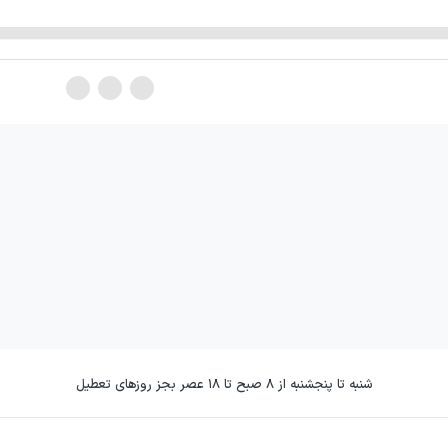
شنبه تا پنجشنبه از ۸ صبح تا ۱۸ عصر بجز روزهای تعطیل