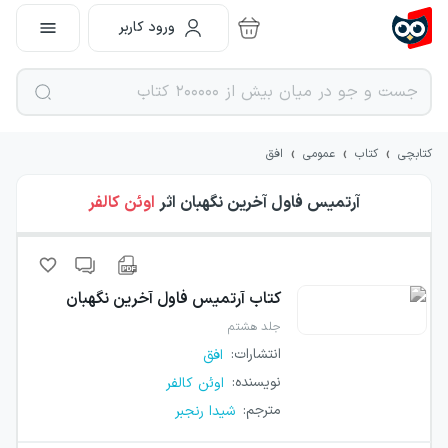
ورود کاربر
›
›
›
کتابچی
کتاب
عمومی
افق
آرتمیس فاول آخرین نگهبان
اثر
اوئن کالفر
کتاب
آرتمیس فاول آخرین نگهبان
جلد هشتم
انتشارات
:
افق
نویسنده
:
اوئن کالفر
مترجم
:
شیدا رنجبر