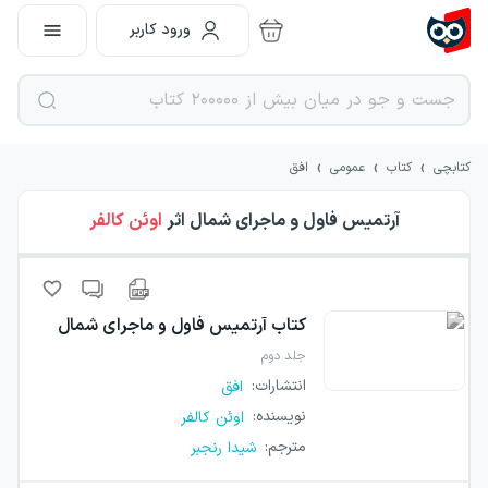
ورود کاربر
›
›
›
کتابچی
کتاب
عمومی
افق
آرتمیس فاول و ماجرای شمال
اثر
اوئن کالفر
کتاب
آرتمیس فاول و ماجرای شمال
جلد دوم
انتشارات
:
افق
نویسنده
:
اوئن کالفر
مترجم
:
شیدا رنجبر