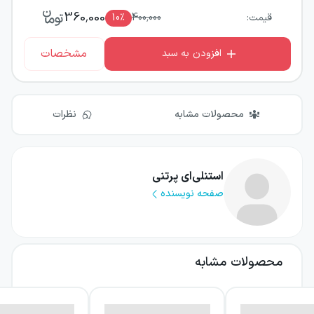
360,000
قیمت:
400,000
٪
10
مشخصات
افزودن به سبد
محصولات مشابه
نظرات
استنلی‌ای پرتنی
صفحه نویسنده
محصولات مشابه