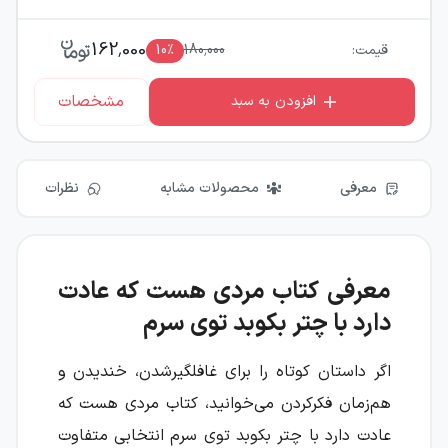
162,000
قیمت:
180,000
٪
10
مشخصات
افزودن به سبد
معرفی
محصولات مشابه
نظرات
معرفی کتاب مردی هست که عادت
دارد با چتر بکوبد توی سرم
اگر داستان کوتاه را برای غافلگیرشدن، خندیدن و
هم‌زمان فکرکردن می‌خوانید، کتاب مردی هست که
عادت دارد با چتر بکوبد توی سرم انتخابی متفاوت