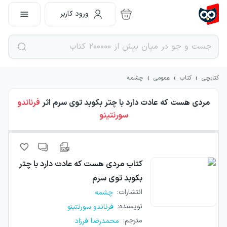
ورود کاربر
›
›
›
کتابچی
کتاب
عمومی
چشمه
مردی هست که عادت دارد با چتر بکوبد توی سرم
اثر
فرناندو
سورنتینو
کتاب
مردی هست که عادت دارد با چتر
بکوبد توی سرم
انتشارات
:
چشمه
نویسنده
:
فرناندو سورنتینو
مترجم
:
محمدرضا فرزاد