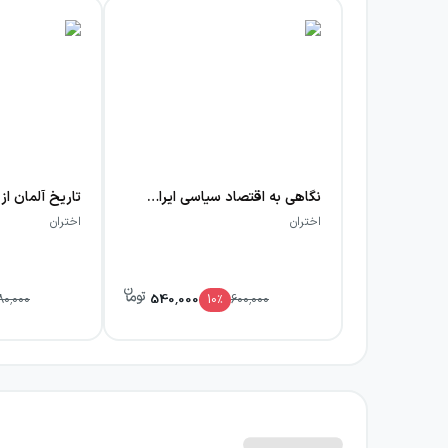
نگاهی به اقتصاد سیاسی ایران از دههٔ ۱۳۴۰ تا سال ۱۳۹۵
تاریخ آلمان از ۱۸۷۱ تا ۲۰۰۵
اختران
اختران
540,000
80,000
10
٪
600,000