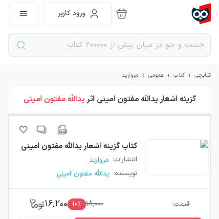
ورود کاربر
›
›
›
کتابچی
کتاب
عمومی
مروارید
گزینه اشعار یدالله مفتون امینی
اثر
یدالله مفتون امینی
کتاب
گزینه اشعار یدالله مفتون امینی
انتشارات
:
مروارید
نویسنده
:
یدالله مفتون امینی
16,200
قیمت:
18,000
٪
10