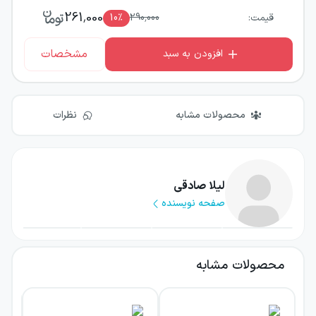
261,000
قیمت:
290,000
٪
10
مشخصات
افزودن به سبد
محصولات مشابه
نظرات
لیلا صادقی
صفحه نویسنده
محصولات مشابه