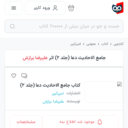
ورود کاربر
›
›
›
کتابچی
کتاب
عمومی
امیرکبیر
جامع الاحادیث دعا (جلد ۲)
اثر
علیرضا برازش
کتاب
جامع الاحادیث دعا (جلد ۲)
انتشارات
:
امیرکبیر
نویسنده
:
علیرضا برازش
مشخصات
موجود شد اطلاع بده