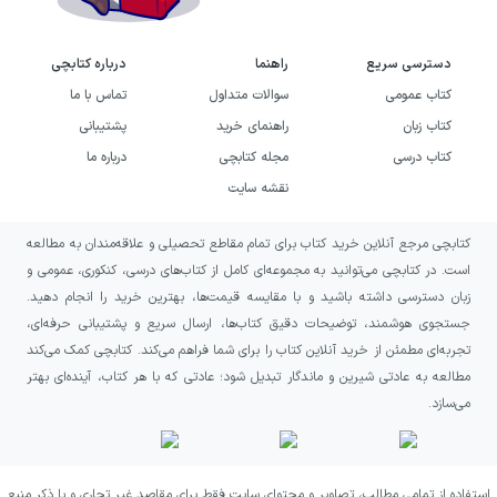
دسترسی سریع
راهنما
درباره کتابچی
کتاب عمومی
سوالات متداول
تماس با ما
کتاب زبان
راهنمای خرید
پشتیبانی
کتاب درسی
مجله کتابچی
درباره ما
نقشه سایت
کتابچی مرجع آنلاین خرید کتاب برای تمام مقاطع تحصیلی و علاقه‌مندان به مطالعه
است. در کتابچی می‌توانید به مجموعه‌ای کامل از کتاب‌های درسی، کنکوری، عمومی و
زبان دسترسی داشته باشید و با مقایسه قیمت‌ها، بهترین خرید را انجام دهید.
جستجوی هوشمند، توضیحات دقیق کتاب‌ها، ارسال سریع و پشتیبانی حرفه‌ای،
تجربه‌ای مطمئن از خرید آنلاین کتاب را برای شما فراهم می‌کند. کتابچی کمک می‌کند
مطالعه به عادتی شیرین و ماندگار تبدیل شود؛ عادتی که با هر کتاب، آینده‌ای بهتر
می‌سازد.
استفاده از تمامی مطالب، تصاویر و محتوای سایت فقط برای مقاصد غیر تجاری و با ذکر منبع