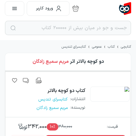
ورود کاربر
›
›
›
کتابچی
کتاب
عمومی
کتابسرای تندیس
دو کوچه بالاتر
اثر
مریم سمیع زادگان
کتاب
دو کوچه بالاتر
انتشارات
:
کتابسرای تندیس
نویسنده
:
مریم سمیع زادگان
342,000
قیمت:
380,000
٪
10