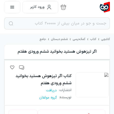
ورود کاربر
›
›
›
›
کتابچی
کتاب
کمک‌درسی
ششم دبستان
جامع
اگر تیزهوش هستید بخوانید ششم ورودی هفتم
کتاب
اگر تیزهوش هستید بخوانید
ششم ورودی هفتم
انتشارات
:
دریافت
نویسنده
:
گروه مولفان