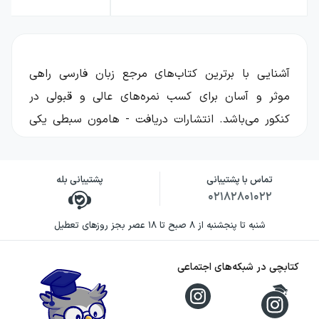
آشنایی با برترین کتاب‌های مرجع زبان فارسی راهی
موثر و آسان برای کسب نمره‌های عالی و قبولی در
کنکور می‌باشد. انتشارات دریافت - هامون سبطی یکی
از برترین ناشران در این زمینه می‌باشد.
آیا انتشارات دریافت - هامون سبطی را
تماس با پشتیبانی
پشتیبانی بله
می‌شناسید
۰۲۱۸۲۸۰۱۰۲۲
شنبه تا پنجشنبه از ۸ صبح تا ۱۸ عصر بجز روزهای تعطیل
انتشارات دریافت - هامون سبطی بزرگ‌ترین بانک معتبر
کتاب‌های کمک آموزشی از پایه دبستان تا پایان
کتابچی در شبکه‌های اجتماعی
دبیرستان می‌باشد. اینکه کدام کتاب‌ها را به عنوان
کتاب کمک درسی یا کتاب تست برای کنکور برگزینیم از