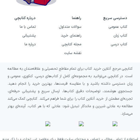
دسترسی سریع
راهنما
درباره کتابچی
کتاب عمومی
سوالات متداول
تماس با ما
کتاب زبان
راهنمای خرید
پشتیبانی
کتاب درسی
مجله کتابچی
درباره ما
نقشه سایت
کتابچی مرجع آنلاین خرید کتاب برای تمام مقاطع تحصیلی و علاقه‌مندان به مطالعه
است. در کتابچی می‌توانید به مجموعه‌ای کامل از کتاب‌های درسی، کنکوری، عمومی و
زبان دسترسی داشته باشید و با مقایسه قیمت‌ها، بهترین خرید را انجام دهید.
جستجوی هوشمند، توضیحات دقیق کتاب‌ها، ارسال سریع و پشتیبانی حرفه‌ای،
تجربه‌ای مطمئن از خرید آنلاین کتاب را برای شما فراهم می‌کند. کتابچی کمک می‌کند
مطالعه به عادتی شیرین و ماندگار تبدیل شود؛ عادتی که با هر کتاب، آینده‌ای بهتر
می‌سازد.
استفاده از تمامی مطالب، تصاویر و محتوای سایت فقط برای مقاصد غیر تجاری و با ذکر منبع