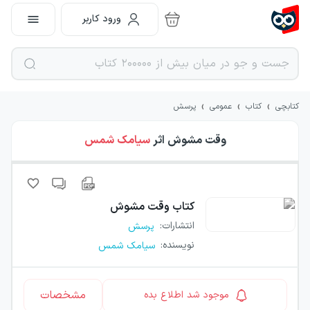
ورود کاربر
›
›
›
کتابچی
کتاب
عمومی
پرسش
وقت مشوش
اثر
سیامک شمس
کتاب
وقت مشوش
انتشارات
:
پرسش
نویسنده
:
سیامک شمس
مشخصات
موجود شد اطلاع بده