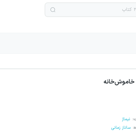
خاموش‌خانه
ت
:
نیماژ
ه
:
ساناز زمانی