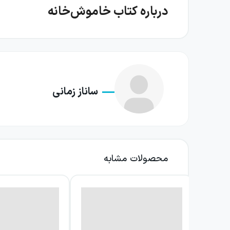
درباره کتاب خاموش‌خانه
هسته اصلی رمان، ماجرای مردی جوان است که به سا
با پرسشی دشوار روبه‌رو می‌شود: با رازهایی که
برداشت‌ها و حتی تصورش از زندگی را دگرگون کند.
ساناز زمانی
رمان، ماجرای کندوکاو در لایه‌های پنهان زندگی
وجوهی ناشناخته از اطرافیانش مواجه می‌شود. ه
پیش می‌برد؛ مسیری که در آن شنیدن، همیشه به
یکی از جذابیت‌های خاموش‌خانه، پیوند میان یک
محصولات مشابه
می‌کند و کنجکاوی را به تجربه‌ای پرخطر بدل می‌س
می‌کند یا بار تازه‌ای بر دوش او می‌گذارد؟
فضای زمانی داستان نیز در شکل‌گیری تجربه خوان
مهندس جوان می‌شود. به این ترتیب، یک شیء وارد