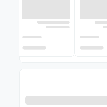
ت اصلی بیشتر می‌شنود، فاصله او با زندگی عادی
ف می‌کند؟ آیا حقیقت، بدون مسئولیت و پیامد،
ه دانستن تبدیل می‌کنند.
 دارد که ذهن شخصیت اصلی، صدا و انتظار را به
 و هم او را وادار می‌کند درباره حریم خصوصی،
ده شوند و روبه‌رو شدن با رازهایی که دانستنشان
‌زمان یک ماجرای رازآلود و کاوشی درباره میل به