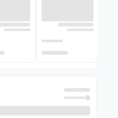
نادیده زندگی پیرامون اوست.
ساناز زمانی به جای ارائه پاسخی ساده، خواننده 
بیشتر می‌شود و پرسش‌های تازه‌ای شکل می‌گیرد
می‌تواند ارزشمند باشد؟ این پرسش‌ها رمان را از ی
نثر و تصویرسازی داستان، حال‌وهوایی تأمل‌بران
تصویرهایی شاعرانه و موسیقایی پیوند می‌زند. ب
انتخاب و پیامدهای آگاهی دوباره فکر کند.
نویسنده کتاب خاموش‌خانه
ساناز زمانی در این رمان، موضوعی نامعمول را به 
الزاماً آسودگی نمی‌آورد. تمرکز او بر موقعیت یک
کشف زندگی دیگران باشد.