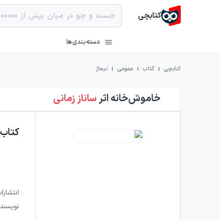
کتابچی
دسته‌بندی‌ها
›
›
›
کتابچی
کتاب
عمومی
نیماژ
خاموش‌خانه
اثر
ساناز زمانی
کتاب
انتشارا
نویسند