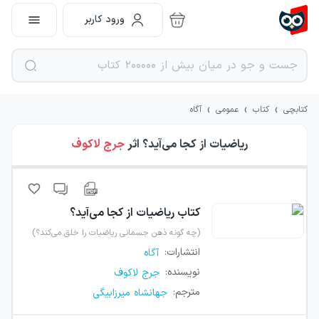
ورود کاربر
›
›
›
کتابچی
کتاب
عمومی
آگاه
ریاضیات از کجا می‌آید؟
اثر
جرج لاکوف
کتاب
ریاضیات از کجا می‌آید؟
(چه گونه ذهن جسمانی ریاضیات را خلق می‌کند؟)
انتشارات
:
آگاه
نویسنده
:
جرج لاکوف
مترجم
:
جهانشاه میرزابیگی