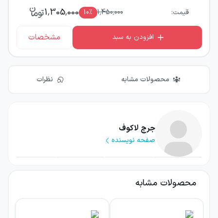
1,305,000
قیمت:
1,450,000
٪
10
مشخصات
افزودن به سبد
محصولات مشابه
نظرات
جرج لاکوف
صفحه نویسنده
محصولات مشابه