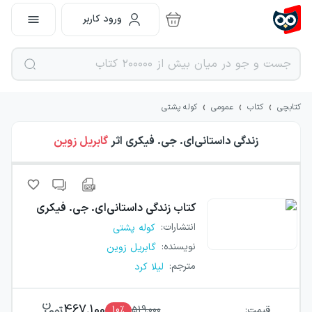
ورود کاربر
›
›
›
کتابچی
کتاب
عمومی
کوله پشتی
زندگی داستانی‌ای. جی. فیکری
اثر
گابریل زوین
کتاب
زندگی داستانی‌ای. جی. فیکری
انتشارات
:
کوله پشتی
نویسنده
:
گابریل زوین
مترجم
:
لیلا کرد
467,100
قیمت:
519,000
٪
10