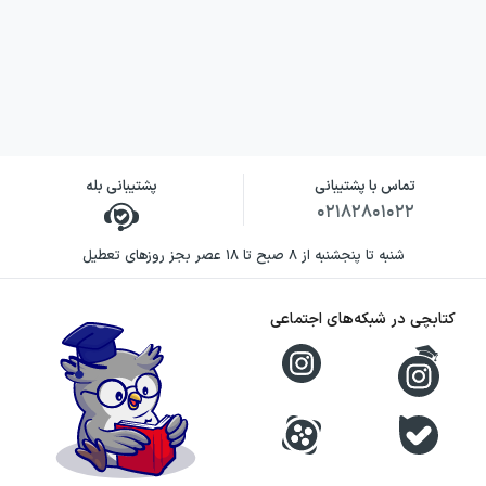
در این روایت، کتاب‌ها نقشی شبیه زبان مشترک
دارند. وقتی پیدا کردن واژه‌های مناسب دشوار
است، داستان‌ها و شعرها می‌توانند بخشی از
احساسات ناگفته را منتقل کنند. از همین منظر،
تماس با پشتیبانی
پشتیبانی بله
زندگی ای. جی. میان قفسه‌ها جریان دارد و
۰۲۱۸۲۸۰۱۰۲۲
مطالعه به راهی برای نزدیک شدن به دیگران تبدیل
شنبه تا پنجشنبه از ۸ صبح تا ۱۸ عصر بجز روزهای تعطیل
می‌شود. این نگاه، تجربه خواندن کتاب را برای
کسانی که ادبیات را وسیله‌ای برای فهم خود و
کتابچی در شبکه‌های اجتماعی
جهان می‌دانند، معنادارتر می‌کند.
نویسنده کتاب زندگی داستانی‌ای.
جی. فیکری
گابریل زوین در این رمان، شخصیت اصلی را در